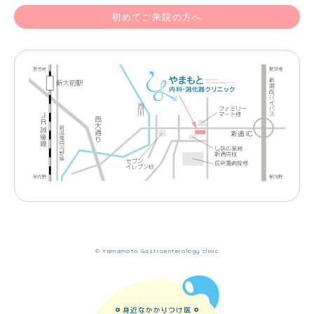
初めてご来院の方へ
© Yamamoto Gastroenterology clinic
身近なかかりつけ医