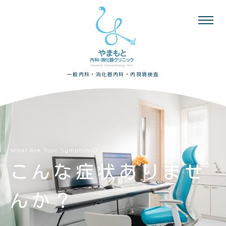
一般内科・消化器内科・内視鏡検査
What Are Your Symptoms?
こんな症状ありませ
んか？