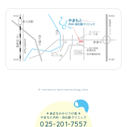
© Yamamoto Gastroenterology clinic
身近なかかりつけ医
やまもと内科・消化器クリニック
025-201-7557