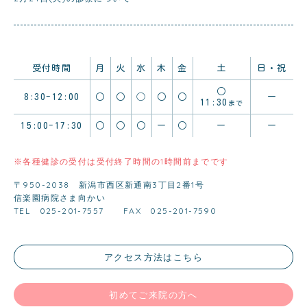
受付時間
月
火
水
木
金
土
日・祝
○
8:30-12:00
○
○
◯
○
○
ー
11:30
まで
15:00-17:30
○
○
○
ー
○
ー
ー
※各種健診の受付は受付終了時間の1時間前までです
〒950-2038 新潟市西区新通南3丁目2番1号
信楽園病院さま向かい
TEL 025-201-7557
FAX 025-201-7590
アクセス方法はこちら
初めてご来院の方へ