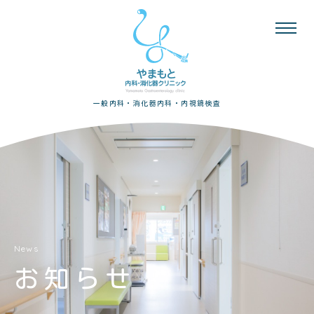
一般内科・消化器内科・内視鏡検査
News
お知らせ